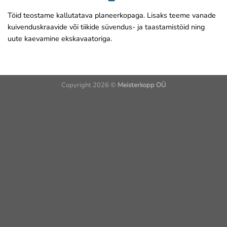
Töid teostame kallutatava planeerkopaga. Lisaks teeme vanade
kuivenduskraavide või tiikide süvendus- ja taastamistöid ning
uute kaevamine ekskavaatoriga.
Copyright 2026 ©
Meisterkopp OÜ