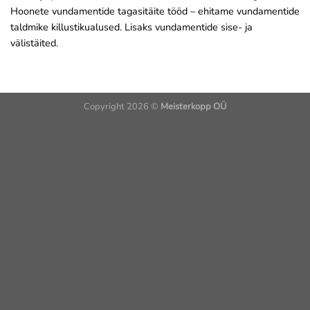
Hoonete vundamentide tagasitäite tööd – ehitame vundamentide
taldmike killustikualused. Lisaks vundamentide sise- ja
välistäited.
Copyright 2026 ©
Meisterkopp OÜ